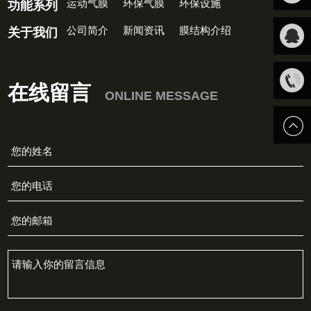
运动气膜
环保气膜
环保设施
功能系列
扫一扫
公司简介
新闻资讯
膜结构介绍
关于我们
关注我
QQ客
在线留言
ONLINE MESSAGE
们
服
13816