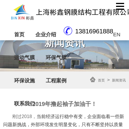
13816961888
首页
企业介绍
EN
新闻资讯
运动气膜
环保气膜
>
环保设施
工程案例
首页
新闻资讯
2019年撸起袖子加油干！
联系我们
刚过2018，
当前经济运行稳中有变，企业面临着一些新
问题新挑战，外部环境发生明显变化，只有不断坚持以质量