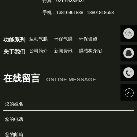
传真：021-54339622
手机：13816961888 | 18801818658
运动气膜
环保气膜
环保设施
功能系列
扫一扫
公司简介
新闻资讯
膜结构介绍
关于我们
关注我
QQ客
在线留言
ONLINE MESSAGE
们
服
13816