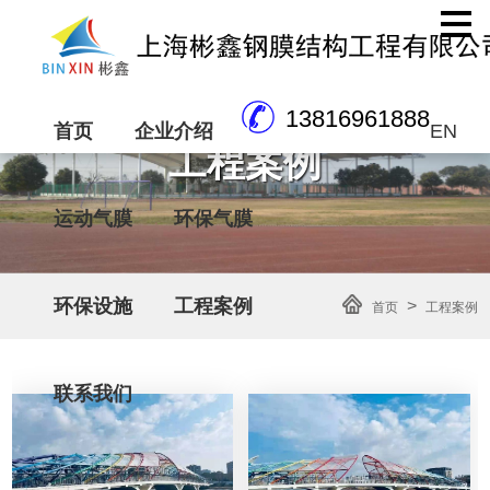
13816961888
首页
企业介绍
EN
工程案例
运动气膜
环保气膜
环保设施
工程案例
>
首页
工程案例
联系我们